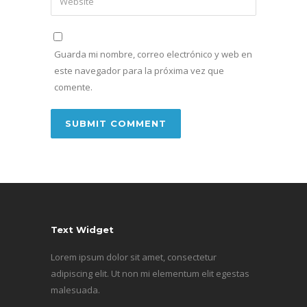
Guarda mi nombre, correo electrónico y web en
este navegador para la próxima vez que
comente.
Text Widget
Lorem ipsum dolor sit amet, consectetur
adipiscing elit. Ut non mi elementum elit egestas
malesuada.