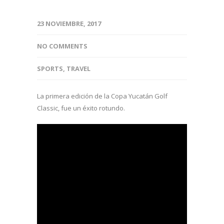
23 NOVIEMBRE, 2017
NO COMMENTS
SPORTS
,
TRAVEL
La primera edición de la Copa Yucatán Golf
Classic, fue un éxito rotundo.