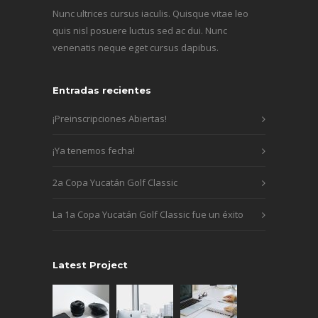
Nunc ultrices cursus iaculis. Quisque vitae leo
quis nisl posuere luctus sed ac dui. Nunc
venenatis neque eget cursus dapibus.
Entradas recientes
¡Preinscripciones Abiertas!
¡Ya tenemos fecha!
2a Copa Yucatán Golf Classic
La 1a Copa Yucatán Golf Classic fue un éxito
Latest Project