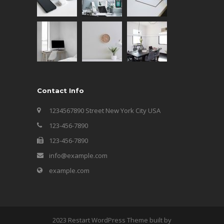
Contact Info
1234567890 Street New York City USA
123-456-7890
123-456-7890
info@example.com
example.com
2023 Restart WordPress Theme built by